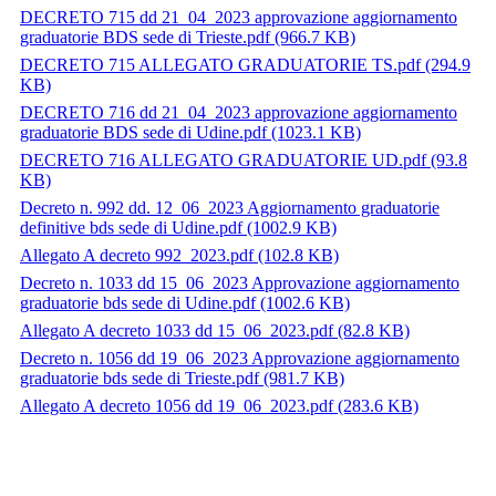
DECRETO 715 dd 21_04_2023 approvazione aggiornamento
graduatorie BDS sede di Trieste.pdf
(966.7 KB)
DECRETO 715 ALLEGATO GRADUATORIE TS.pdf
(294.9
KB)
DECRETO 716 dd 21_04_2023 approvazione aggiornamento
graduatorie BDS sede di Udine.pdf
(1023.1 KB)
DECRETO 716 ALLEGATO GRADUATORIE UD.pdf
(93.8
KB)
Decreto n. 992 dd. 12_06_2023 Aggiornamento graduatorie
definitive bds sede di Udine.pdf
(1002.9 KB)
Allegato A decreto 992_2023.pdf
(102.8 KB)
Decreto n. 1033 dd 15_06_2023 Approvazione aggiornamento
graduatorie bds sede di Udine.pdf
(1002.6 KB)
Allegato A decreto 1033 dd 15_06_2023.pdf
(82.8 KB)
Decreto n. 1056 dd 19_06_2023 Approvazione aggiornamento
graduatorie bds sede di Trieste.pdf
(981.7 KB)
Allegato A decreto 1056 dd 19_06_2023.pdf
(283.6 KB)