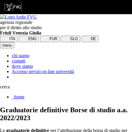
agenzia regionale
per il diritto allo studio
Friuli Venezia Giulia
ITA
ENG
FUR
SLO
DE
menu
chi siamo
contatti
dove siamo
Accesso servizi on-line università
cerca
home
Graduatorie definitive Borse di studio a.a.
2022/2023
Le
graduatorie definitive
per l’attribuzione della borsa di studio per