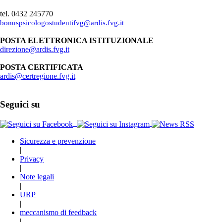
tel. 0432 245770
bonuspsicologostudentifvg@ardis.fvg.it
POSTA ELETTRONICA ISTITUZIONALE
direzione@ardis.fvg.it
POSTA CERTIFICATA
ardis@certregione.fvg.it
Seguici su
Sicurezza e prevenzione
|
Privacy
|
Note legali
|
URP
|
meccanismo di feedback
|