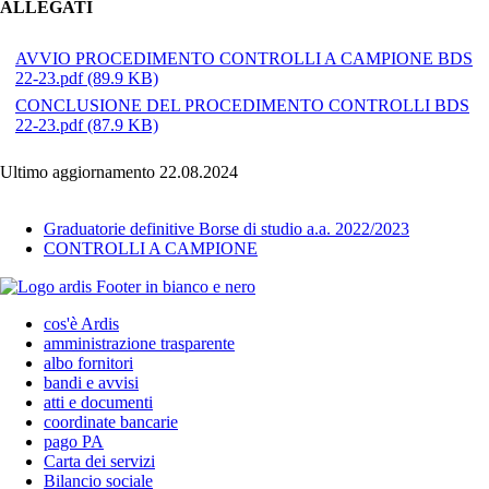
ALLEGATI
AVVIO PROCEDIMENTO CONTROLLI A CAMPIONE BDS
22-23.pdf
(89.9 KB)
CONCLUSIONE DEL PROCEDIMENTO CONTROLLI BDS
22-23.pdf
(87.9 KB)
Ultimo aggiornamento 22.08.2024
Graduatorie definitive Borse di studio a.a. 2022/2023
CONTROLLI A CAMPIONE
cos'è Ardis
amministrazione trasparente
albo fornitori
bandi e avvisi
atti e documenti
coordinate bancarie
pago PA
Carta dei servizi
Bilancio sociale