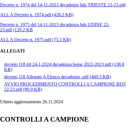
Decreto n. 1974 del 14-11-2023 decadenze bds TRIESTE 22-23.pdf
ALL A Decreto n. 1974.pdf
(428.2 KB)
Decreto n. 1975 del 14-11-2023 decadenza bds UDINE 22-
23.pdf
(129.2 KB
ALL A Decreto n. 1975.pdf
(75.5 KB)
ALLEGATI
decreto 118 dd 24-1-2024 decadenza borse 2022-2023.pdf
(138.8
KB)
decreto 118 Allegato A Elenco decadenze .pdf
(409.5 KB)
AVVIO PROCEDIMENTO CONTROLLI A CAMPIONE BDS
22-23.pdf
(89.9 KB)
Ultimo aggiornamento 26.11.2024
CONTROLLI A CAMPIONE