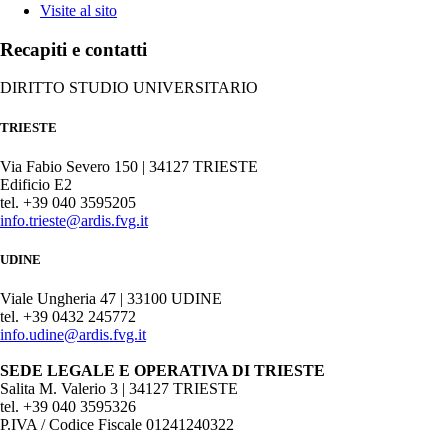
Visite al sito
Recapiti e contatti
DIRITTO STUDIO UNIVERSITARIO
TRIESTE
Via Fabio Severo 150 | 34127 TRIESTE
Edificio E2
tel. +39 040 3595205
info.trieste@ardis.fvg.it
UDINE
Viale Ungheria 47 | 33100 UDINE
tel. +39 0432 245772
info.udine@ardis.fvg.it
SEDE LEGALE E OPERATIVA DI TRIESTE
Salita M. Valerio 3 | 34127 TRIESTE
tel. +39 040 3595326
P.IVA / Codice Fiscale 01241240322