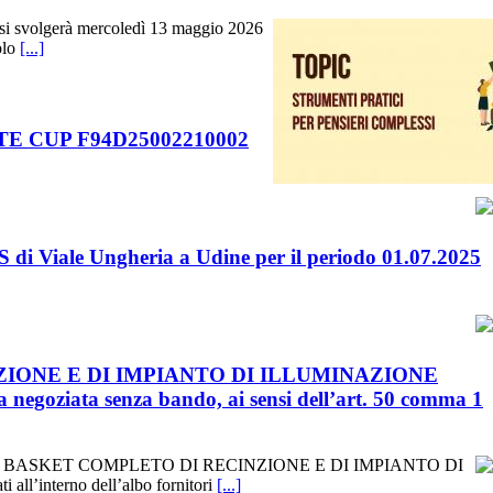
e si svolgerà mercoledì 13 maggio 2026
olo
[...]
 CUP F94D25002210002
iS di Viale Ungheria a Udine per il periodo 01.07.2025
IONE E DI IMPIANTO DI ILLUMINAZIONE
ata senza bando, ai sensi dell’art. 50 comma 1
L CAMPO DA BASKET COMPLETO DI RECINZIONE E DI IMPIANTO DI
interno dell’albo fornitori
[...]