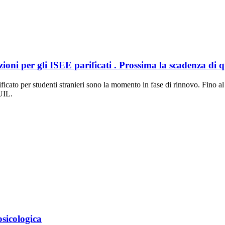
enzioni per gli ISEE parificati . Prossima la scadenza di
ficato per studenti stranieri sono la momento in fase di rinnovo. Fino a
 UIL.
psicologica