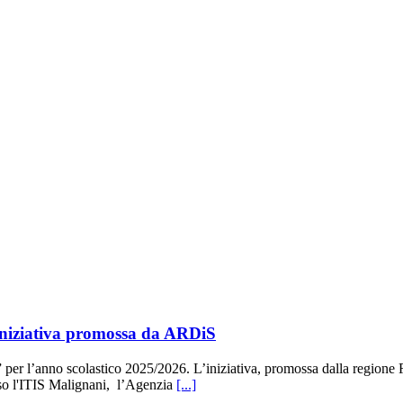
'iniziativa promossa da ARDiS
i” per l’anno scolastico 2025/2026. L’iniziativa, promossa dalla regione Fr
erso l'ITIS Malignani, l’Agenzia
[...]