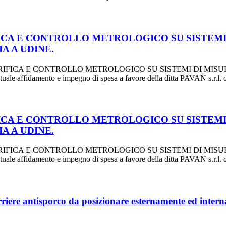
 VERIFICA E CONTROLLO METROLOGICO SU SISTE
A A UDINE.
IZIO DI VERIFICA E CONTROLLO METROLOGICO SU SISTEMI DI
 affidamento e impegno di spesa a favore della ditta PAVAN s.r.l.
 VERIFICA E CONTROLLO METROLOGICO SU SISTE
A A UDINE.
IZIO DI VERIFICA E CONTROLLO METROLOGICO SU SISTEMI DI
 affidamento e impegno di spesa a favore della ditta PAVAN s.r.l.
riere antisporco da posizionare esternamente ed intern