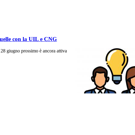
 quelle con la UIL e CNG
l 28 giugno prossimo è ancora attiva