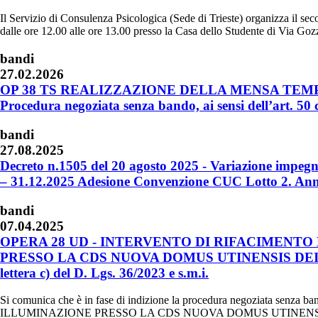
Il Servizio di Consulenza Psicologica (Sede di Trieste) organizza il s
dalle ore 12.00 alle ore 13.00 presso la Casa dello Studente di Via Gozz
bandi
27.02.2026
OP 38 TS REALIZZAZIONE DELLA MENSA TEMP
Procedura negoziata senza bando, ai sensi dell’art. 50 
bandi
27.08.2025
Decreto n.1505 del 20 agosto 2025 - Variazione impegno
– 31.12.2025 Adesione Convenzione CUC Lotto 2. A
bandi
07.04.2025
OPERA 28 UD - INTERVENTO DI RIFACIMENTO
PRESSO LA CDS NUOVA DOMUS UTINENSIS DEI RIZZI 
lettera c) del D. Lgs. 36/2023 e s.m.i.
Si comunica che è in fase di indizione la procedura negoziat
ILLUMINAZIONE PRESSO LA CDS NUOVA DOMUS UTINENSIS DEI RIZZI