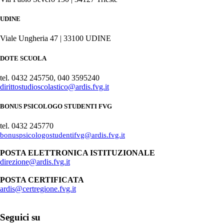
UDINE
Viale Ungheria 47 | 33100 UDINE
DOTE SCUOLA
tel. 0432 245750, 040 3595240
dirittostudioscolastico@ardis.fvg.it
BONUS PSICOLOGO STUDENTI FVG
tel. 0432 245770
bonuspsicologostudentifvg@ardis.fvg.it
POSTA ELETTRONICA ISTITUZIONALE
direzione@ardis.fvg.it
POSTA CERTIFICATA
ardis@certregione.fvg.it
Seguici su