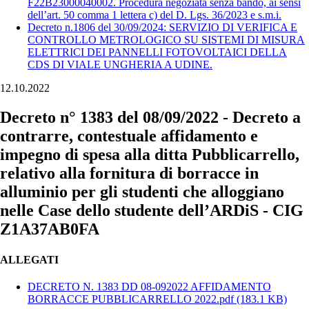
F22B23000040002. Procedura negoziata senza bando, ai sensi
dell’art. 50 comma 1 lettera c) del D. Lgs. 36/2023 e s.m.i.
Decreto n.1806 del 30/09/2024: SERVIZIO DI VERIFICA E
CONTROLLO METROLOGICO SU SISTEMI DI MISURA
ELETTRICI DEI PANNELLI FOTOVOLTAICI DELLA
CDS DI VIALE UNGHERIA A UDINE.
12.10.2022
Decreto n° 1383 del 08/09/2022 - Decreto a
contrarre, contestuale affidamento e
impegno di spesa alla ditta Pubblicarrello,
relativo alla fornitura di borracce in
alluminio per gli studenti che alloggiano
nelle Case dello studente dell’ARDiS - CIG
Z1A37AB0FA
ALLEGATI
DECRETO N. 1383 DD 08-092022 AFFIDAMENTO
BORRACCE PUBBLICARRELLO 2022.pdf
(183.1 KB)