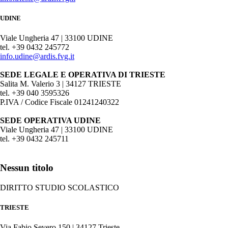
UDINE
Viale Ungheria 47 | 33100 UDINE
tel. +39 0432 245772
info.udine@ardis.fvg.it
SEDE LEGALE E OPERATIVA DI TRIESTE
Salita M. Valerio 3 | 34127 TRIESTE
tel. +39 040 3595326
P.IVA / Codice Fiscale 01241240322
SEDE OPERATIVA UDINE
Viale Ungheria 47 | 33100 UDINE
tel. +39 0432 245711
Nessun titolo
DIRITTO STUDIO SCOLASTICO
TRIESTE
Via Fabio Severo 150 | 34127 Trieste