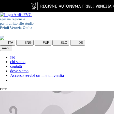
agenzia regionale
per il diritto allo studio
Friuli Venezia Giulia
ITA
ENG
FUR
SLO
DE
menu
faq
chi siamo
contatti
dove siamo
Accesso servizi on-line università
cerca