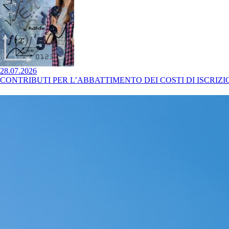
28.07.2026
CONTRIBUTI PER L’ABBATTIMENTO DEI COSTI DI ISCRIZIO