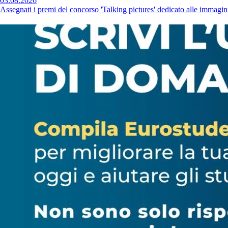
03.08.2026
Assegnati i premi del concorso 'Talking pictures' dedicato alle immagini 