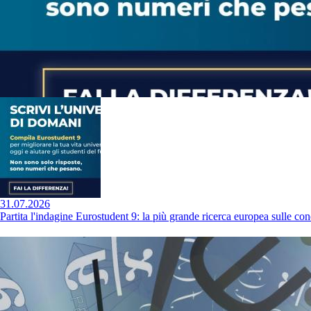
31.07.2026
Partita l'indagine Eurostudent 9: la più grande ricerca europea sulle cond