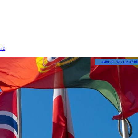
26
AMBITO UNIVERSITARI