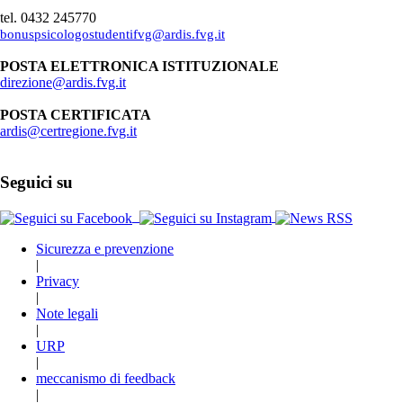
tel. 0432 245770
bonuspsicologostudentifvg@ardis.fvg.it
POSTA ELETTRONICA ISTITUZIONALE
direzione@ardis.fvg.it
POSTA CERTIFICATA
ardis@certregione.fvg.it
Seguici su
Sicurezza e prevenzione
|
Privacy
|
Note legali
|
URP
|
meccanismo di feedback
|