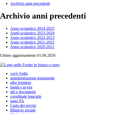
Archivio anni precedenti
Archivio anni precedenti
Anno scolastico 2024-2025
Ann0 scolastico 2023-2024
Anno scolastico 2022-2023
Anno scolastico 2021-2022
Anno scolastico 2020-2021
Ultimo aggiornamento 01.06.2026
cos'è Ardis
amministrazione trasparente
albo fornitori
bandi e avvisi
atti e documenti
coordinate bancarie
pago PA
Carta dei servizi
Bilancio sociale