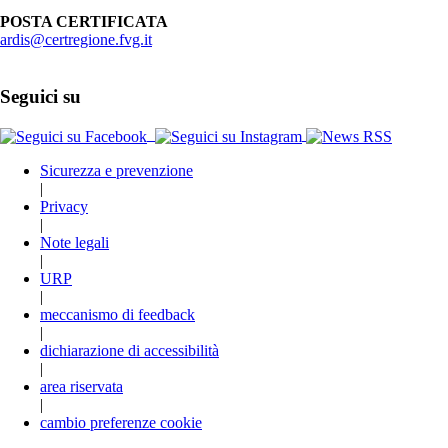
POSTA CERTIFICATA
ardis@certregione.fvg.it
Seguici su
Sicurezza e prevenzione
|
Privacy
|
Note legali
|
URP
|
meccanismo di feedback
|
dichiarazione di accessibilità
|
area riservata
|
cambio preferenze cookie