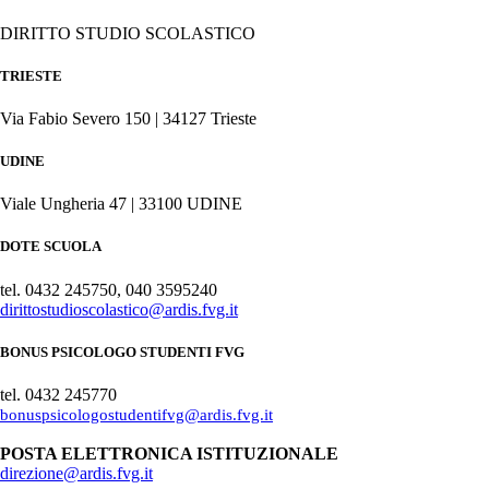
DIRITTO STUDIO SCOLASTICO
TRIESTE
Via Fabio Severo 150 | 34127 Trieste
UDINE
Viale Ungheria 47 | 33100 UDINE
DOTE SCUOLA
tel. 0432 245750, 040 3595240
dirittostudioscolastico@ardis.fvg.it
BONUS PSICOLOGO STUDENTI FVG
tel. 0432 245770
bonuspsicologostudentifvg@ardis.fvg.it
POSTA ELETTRONICA ISTITUZIONALE
direzione@ardis.fvg.it