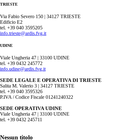
TRIESTE
Via Fabio Severo 150 | 34127 TRIESTE
Edificio E2
tel. +39 040 3595205
info.trieste@ardis.fvg.it
UDINE
Viale Ungheria 47 | 33100 UDINE
tel. +39 0432 245772
info.udine@ardis.fvg.it
SEDE LEGALE E OPERATIVA DI TRIESTE
Salita M. Valerio 3 | 34127 TRIESTE
tel. +39 040 3595326
P.IVA / Codice Fiscale 01241240322
SEDE OPERATIVA UDINE
Viale Ungheria 47 | 33100 UDINE
tel. +39 0432 245711
Nessun titolo