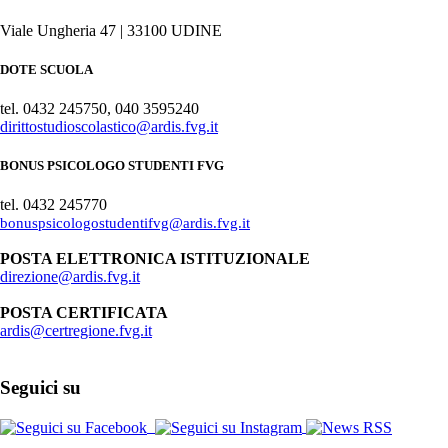
Viale Ungheria 47 | 33100 UDINE
DOTE SCUOLA
tel. 0432 245750, 040 3595240
dirittostudioscolastico@ardis.fvg.it
BONUS PSICOLOGO STUDENTI FVG
tel. 0432 245770
bonuspsicologostudentifvg@ardis.fvg.it
POSTA ELETTRONICA ISTITUZIONALE
direzione@ardis.fvg.it
POSTA CERTIFICATA
ardis@certregione.fvg.it
Seguici su