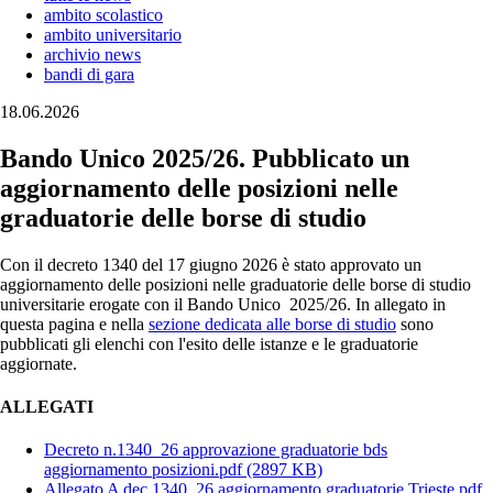
ambito scolastico
ambito universitario
archivio news
bandi di gara
18.06.2026
Bando Unico 2025/26. Pubblicato un
aggiornamento delle posizioni nelle
graduatorie delle borse di studio
Con il decreto 1340 del 17 giugno 2026 è stato approvato un
aggiornamento delle posizioni nelle graduatorie delle borse di studio
universitarie erogate con il Bando Unico 2025/26. In allegato in
questa pagina e nella
sezione dedicata alle borse di studio
sono
pubblicati gli elenchi con l'esito delle istanze e le graduatorie
aggiornate.
ALLEGATI
Decreto n.1340_26 approvazione graduatorie bds
aggiornamento posizioni.pdf
(2897 KB)
Allegato A dec.1340_26 aggiornamento graduatorie Trieste.pdf