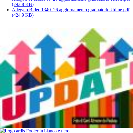
(293.8 KB)
Allegato B dec.1340_26 aggiornamento graduatorie Udine.pdf
(424.9 KB)