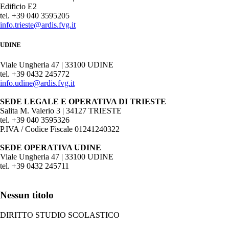
Edificio E2
tel. +39 040 3595205
info.trieste@ardis.fvg.it
UDINE
Viale Ungheria 47 | 33100 UDINE
tel. +39 0432 245772
info.udine@ardis.fvg.it
SEDE LEGALE E OPERATIVA DI TRIESTE
Salita M. Valerio 3 | 34127 TRIESTE
tel. +39 040 3595326
P.IVA / Codice Fiscale 01241240322
SEDE OPERATIVA UDINE
Viale Ungheria 47 | 33100 UDINE
tel. +39 0432 245711
Nessun titolo
DIRITTO STUDIO SCOLASTICO