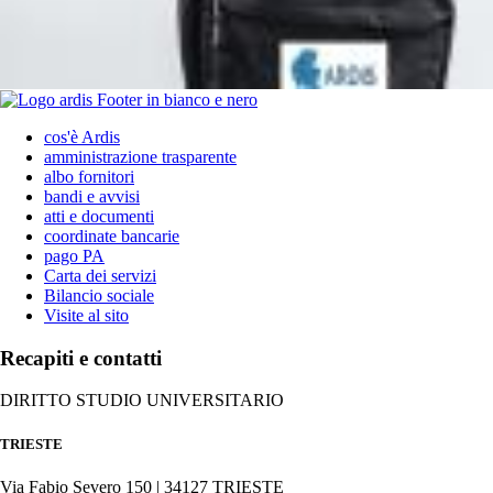
cos'è Ardis
amministrazione trasparente
albo fornitori
bandi e avvisi
atti e documenti
coordinate bancarie
pago PA
Carta dei servizi
Bilancio sociale
Visite al sito
Recapiti e contatti
DIRITTO STUDIO UNIVERSITARIO
TRIESTE
Via Fabio Severo 150 | 34127 TRIESTE