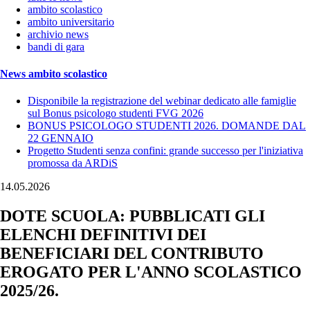
ambito scolastico
ambito universitario
archivio news
bandi di gara
News ambito scolastico
Disponibile la registrazione del webinar dedicato alle famiglie
sul Bonus psicologo studenti FVG 2026
BONUS PSICOLOGO STUDENTI 2026. DOMANDE DAL
22 GENNAIO
Progetto Studenti senza confini: grande successo per l'iniziativa
promossa da ARDiS
14.05.2026
DOTE SCUOLA: PUBBLICATI GLI
ELENCHI DEFINITIVI DEI
BENEFICIARI DEL CONTRIBUTO
EROGATO PER L'ANNO SCOLASTICO
2025/26.