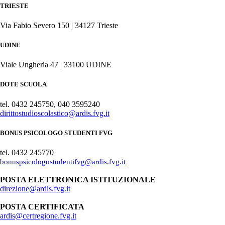
TRIESTE
Via Fabio Severo 150 | 34127 Trieste
UDINE
Viale Ungheria 47 | 33100 UDINE
DOTE SCUOLA
tel. 0432 245750, 040 3595240
dirittostudioscolastico@ardis.fvg.it
BONUS PSICOLOGO STUDENTI FVG
tel. 0432 245770
bonuspsicologostudentifvg@ardis.fvg.it
POSTA ELETTRONICA ISTITUZIONALE
direzione@ardis.fvg.it
POSTA CERTIFICATA
ardis@certregione.fvg.it