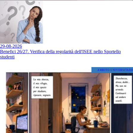
29-08-2026
Benefici 26/27. Verifica della regolarità dell'ISEE nello Sportello
studenti
AMBITO UNIVERSITARI