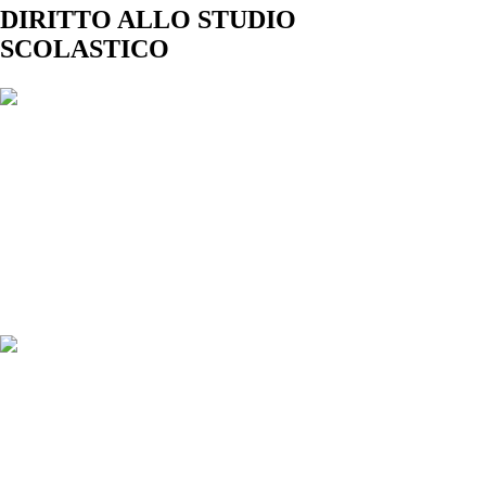
DIRITTO ALLO STUDIO
SCOLASTICO
Dote scuola
Bonus Psicologo Studenti FVG