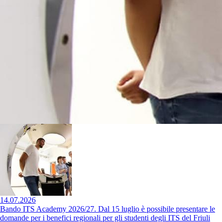
14.07.2026
Bando ITS Academy 2026/27. Dal 15 luglio è possibile presentare le
domande per i benefici regionali per gli studenti degli ITS del Friuli