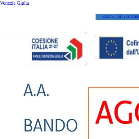
Venezia Giulia
AMBITO UNIVERSITARI