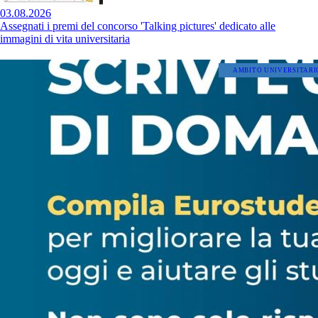
03.08.2026
Assegnati i premi del concorso 'Talking pictures' dedicato alle
immagini di vita universitaria
AMBITO UNIVERSITARI