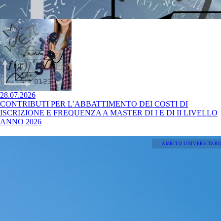
28.07.2026
CONTRIBUTI PER L’ABBATTIMENTO DEI COSTI DI
ISCRIZIONE E FREQUENZA A MASTER DI I E DI II LIVELLO
ANNO 2026
AMBITO UNIVERSITARI