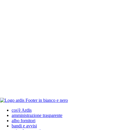
cos'è Ardis
amministrazione trasparente
albo fornitori
bandi e avvisi