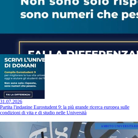
31.07.2026
Partita l'indagine Eurostudent 9: la più grande ricerca europea sulle
condizioni di vita e di studio nelle Università
AMBITO UNIVERSITARI